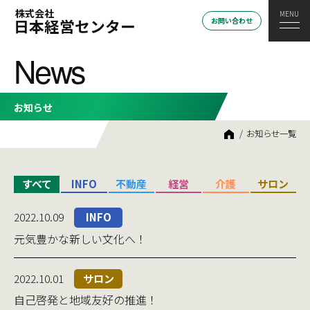
株式会社
日本経営センター
お問い合わせ
News
お知らせ
HOME
お知らせ一覧
すべて
INFO
不動産
経営
介護
サロン
2022.10.09
INFO
元気豊かな新しい文化へ！
2022.10.01
サロン
自己啓発と地域友好の推進！