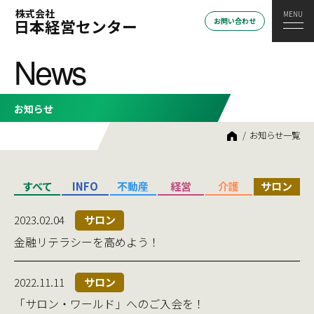
株式会社
日本経営センター
お問い合わせ
News
お知らせ
HOME
お知らせ一覧
すべて
INFO
不動産
経営
介護
サロン
2023.02.04
サロン
金融リテラシーを高めよう！
2022.11.11
サロン
「サロン・ワールド」へのご入会を！